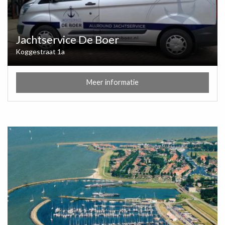
Jachtservice De Boer
Koggestraat 1a
Meer informatie