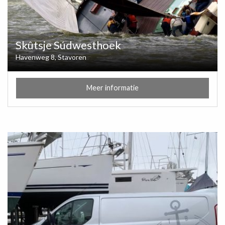
Skûtsje Súdwesthoek
Havenweg 8, Stavoren
Meer informatie