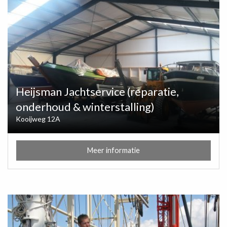
Heijsman Jachtservice (reparatie,
onderhoud & winterstalling)
Kooijweg 12A
Meer informatie