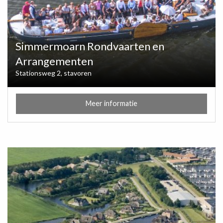
Simmermoarn Rondvaarten en
Arrangementen
Stationsweg 2, stavoren
Meer informatie