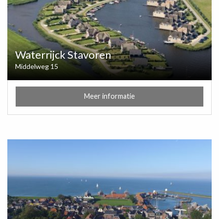
Waterrijck Stavoren
Middelweg 15
Meer informatie