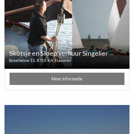
Skûtsje en Sloep verhuur Singelier
Breefenne 15, 8715 KA Stavoren
Meer informatie