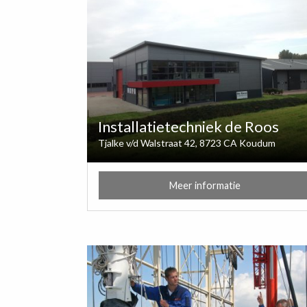
Installatietechniek de Roos
Tjalke v/d Walstraat 42, 8723 CA Koudum
Meer informatie