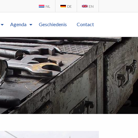
NL
DE
EN
Agenda
Geschiedenis
Contact