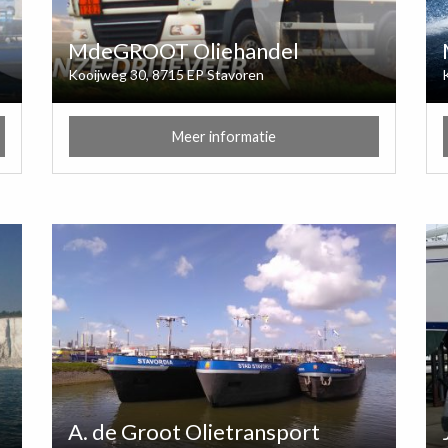
MdeGROOT Oliehandel
Kooijweg 30, 8715 EP Stavoren
Meer informatie
A. de Groot Olietransport