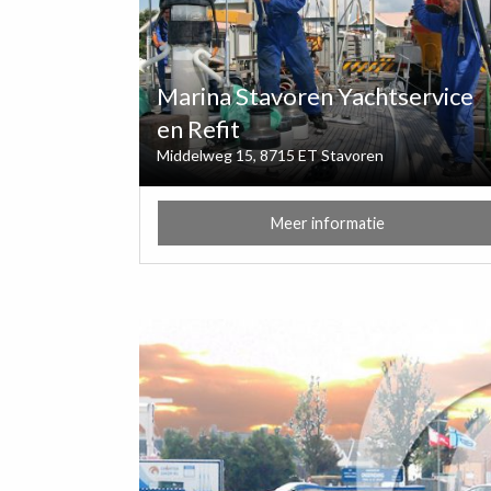
Marina Stavoren Yachtservice
en Refit
Middelweg 15, 8715 ET Stavoren
Meer informatie