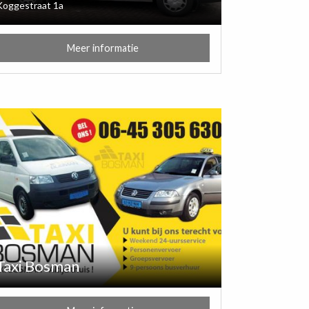
Koggestraat 1a
Meer informatie
Taxi Bosman