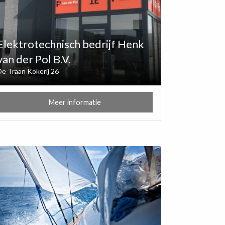
Elektrotechnisch bedrijf Henk
van der Pol B.V.
De Traan Kokerij 26
Meer informatie