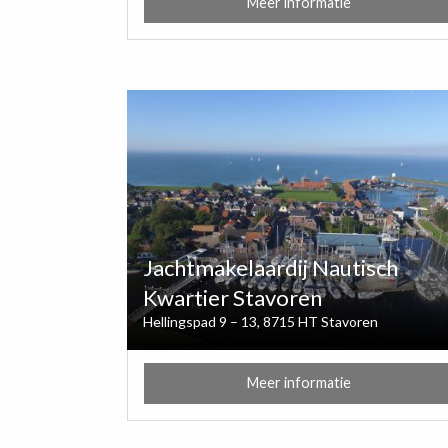
Meer informatie
Jachtmakelaardij Nautisch
Kwartier Stavoren
Hellingspad 9 – 13, 8715 HT Stavoren
Meer informatie