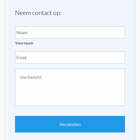
Neem contact op:
Naam
*
Voornaam
E-
mailadres
*
Uw
bericht
*