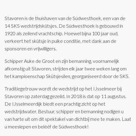
Stavoren is de thuishaven van de Súdwesthoek, een van de
14 SKS wedstrijdskûtsjes. De Súdwesthoek is gebouwd in
1920 als zeilend vrachtschip. Hoewel bijna 100 jaar oud,
verkeert het skûtsje in puike conditie, met dank aan de
sponsoren en vrijwilligers.
Schipper Auke de Groot en zijn bemanning, voornamelijk
afkomstig uit Stavoren, strijden elk jaar twee weken lang om
het kampioenschap Skûtsjesilen, georganiseerd door de SKS.
Traditiegetrouw wordt de wedstrijd op het IJsselmeer bij
Stavoren op zaterdag gezeild. In 2018 is dat op 11 augustus.
De IJsselmeerdijk biedt een prachtig zicht op het
wedstrijdwater. Bestuur, schipper en bemanning nodigen u
van harte uit om dit spektakel van dichtbij mee te maken. Laat
u meeslepen en belééf de Súdwesthoek!