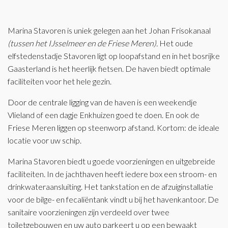
Marina Stavoren is uniek gelegen aan het Johan Frisokanaal
(tussen het IJsselmeer en de Friese Meren).
Het oude
elfstedenstadje Stavoren ligt op loopafstand en in het bosrijke
Gaasterland is het heerlijk fietsen. De haven biedt optimale
faciliteiten voor het hele gezin.
Door de centrale ligging van de haven is een weekendje
Vlieland of een dagje Enkhuizen goed te doen. En ook de
Friese Meren liggen op steenworp afstand. Kortom: de ideale
locatie voor uw schip.
Marina Stavoren biedt u goede voorzieningen en uitgebreide
faciliteiten. In de jachthaven heeft iedere box een stroom- en
drinkwateraansluiting. Het tankstation en de afzuiginstallatie
voor de bilge- en fecaliëntank vindt u bij het havenkantoor. De
sanitaire voorzieningen zijn verdeeld over twee
toiletgebouwen en uw auto parkeert u op een bewaakt