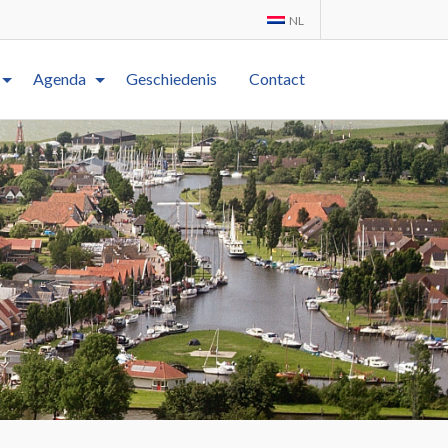
NL
Agenda
Geschiedenis
Contact