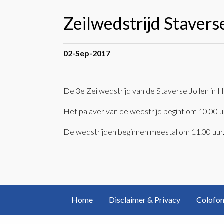
Zeilwedstrijd Stavers
02-Sep-2017
De 3e Zeilwedstrijd van de Staverse Jollen in 
Het palaver van de wedstrijd begint om 10.00 u
De wedstrijden beginnen meestal om 11.00 uur
Home
Disclaimer & Privacy
Colofo