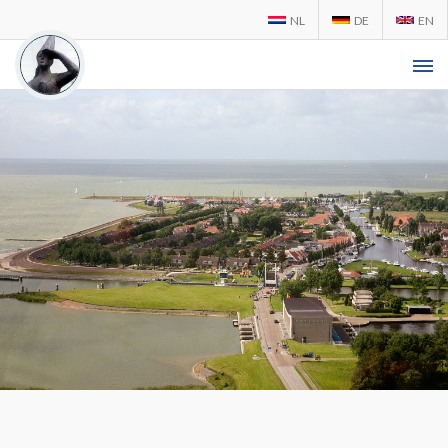
NL
DE
EN