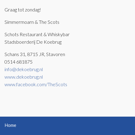
Graag tot zondag!
Simmermoarn & The Scots
Schots Restaurant & Whiskybar
Stadsboerderij De Koebrug
Schans 31, 8715 JR, Stavoren
0514 681875
info@dekoebrug.nl
www.dekoebrug.nl
www.facebook.com/TheScots
Home