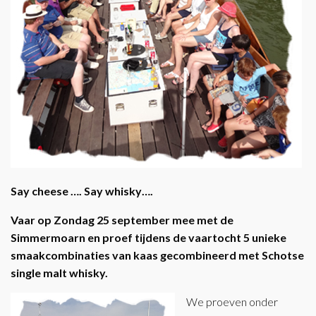
Say cheese …. Say whisky….
Vaar op Zondag 25 september mee met de
Simmermoarn en proef tijdens de vaartocht 5 unieke
smaakcombinaties van kaas gecombineerd met Schotse
single malt whisky.
We proeven onder