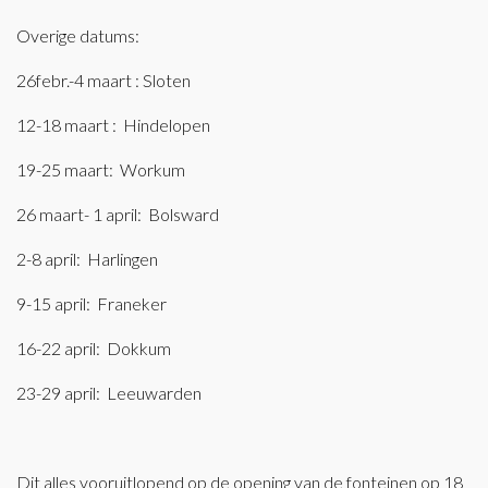
Overige datums:
26febr.-4 maart : Sloten
12-18 maart : Hindelopen
19-25 maart: Workum
26 maart- 1 april: Bolsward
2-8 april: Harlingen
9-15 april: Franeker
16-22 april: Dokkum
23-29 april: Leeuwarden
Dit alles vooruitlopend op de opening van de fonteinen op 18