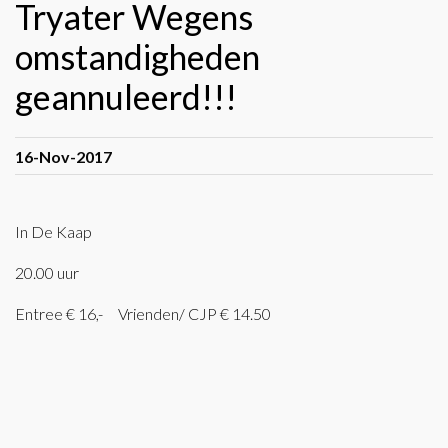
Tryater Wegens
omstandigheden
geannuleerd!!!
16-Nov-2017
In De Kaap
20.00 uur
Entree € 16,- Vrienden/ CJP € 14.50