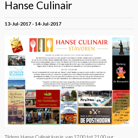
Hanse Culinair
13-Jul-2017 - 14-Jul-2017
Tijdens Hanse Culinair kun je, van 17.00 tot 21.00 uur,