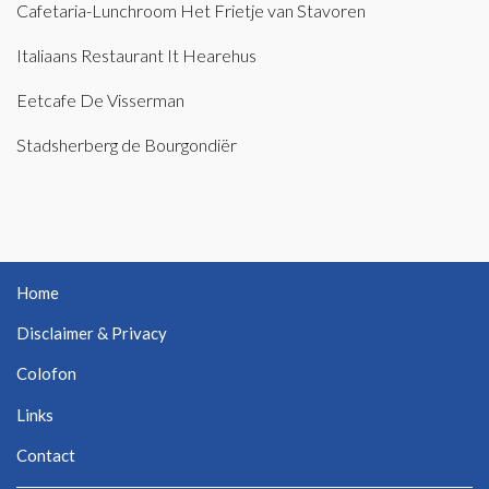
Cafetaria-Lunchroom Het Frietje van Stavoren
Italiaans Restaurant It Hearehus
Eetcafe De Visserman
Stadsherberg de Bourgondiër
Home
Disclaimer & Privacy
Colofon
Links
Contact