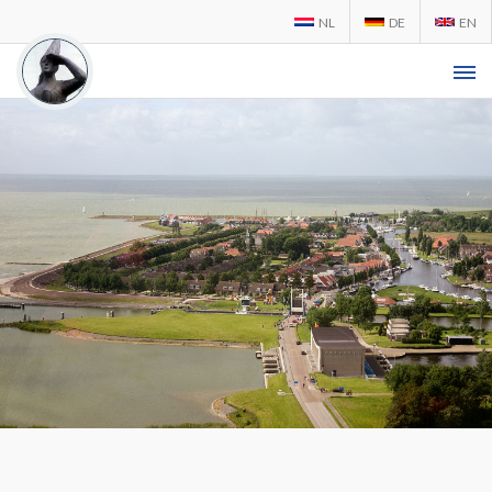
NL
DE
EN