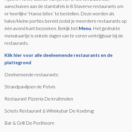
aanschuiven aan de stamtafels in 8 Staverse restaurants om
er heerlijke ‘Hanse bites’ te bestellen. Deze worden als
halve/kleine porties bereid zodat je meerdere restaurants op
één avond kunt bezoeken. Bekijk het
Menu
. Het gedrukte
menukaartje is enkele dagen van te voren verkrijgbaar bij de
restaurants.
Klik hier voor alle deelnemende restaurants en de
plattegrond
Deelnemende restaurants:
Strandpaviljoen de Potvis
Restaurant Pizzeria De kruitmolen
Schots Restaurant & Whiskybar De Koebrug
Bar & Grill De Posthoorn