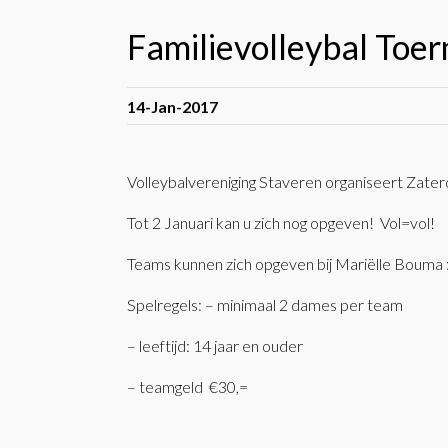
Familievolleybal Toer
14-Jan-2017
Volleybalvereniging Staveren organiseert Zaterda
Tot 2 Januari kan u zich nog opgeven! Vol=vol!
Teams kunnen zich opgeven bij Mariëlle Boum
Spelregels: – minimaal 2 dames per team
– leeftijd: 14 jaar en ouder
– teamgeld €30,=