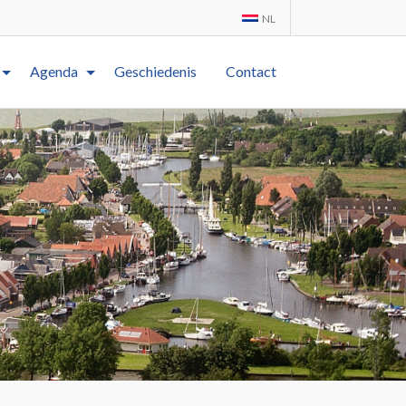
NL
Agenda
Geschiedenis
Contact