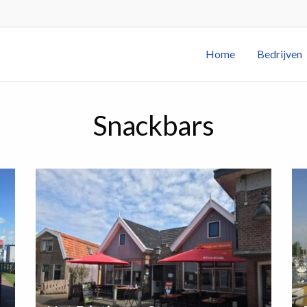
Home
Bedrijven
Snackbars