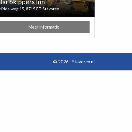
Bar Skippers Inn
Middelweg 15, 8715 ET Stavoren
Meer informatie
© 2026 - Stavoren.nl