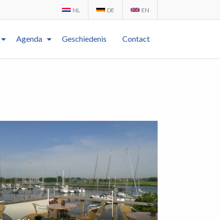
NL
DE
EN
Agenda
Geschiedenis
Contact