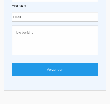
Voornaam
E-
mailadres
*
Uw
bericht
*