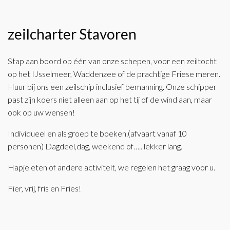
zeilcharter Stavoren
Stap aan boord op één van onze schepen, voor een zeiltocht
op het IJsselmeer, Waddenzee of de prachtige Friese meren.
Huur bij ons een zeilschip inclusief bemanning. Onze schipper
past zijn koers niet alleen aan op het tij of de wind aan, maar
ook op uw wensen!
Individueel en als groep te boeken.(afvaart vanaf 10
personen) Dagdeel,dag, weekend of….. lekker lang.
Hapje eten of andere activiteit, we regelen het graag voor u.
Fier, vrij, fris en Fries!