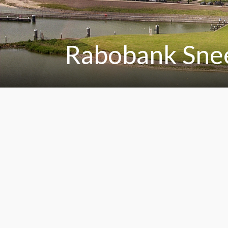
Rabobank Sne