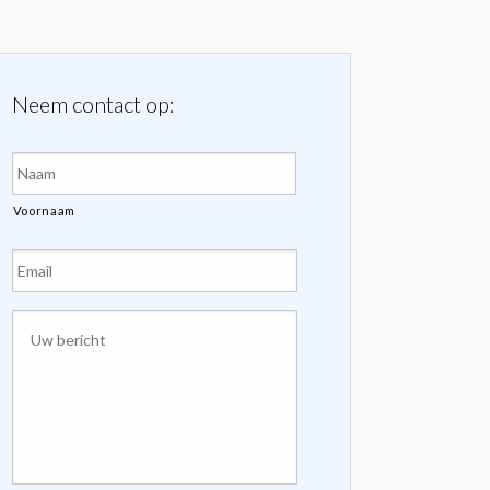
Neem contact op:
Naam
*
Voornaam
E-
mailadres
*
Uw
bericht
*