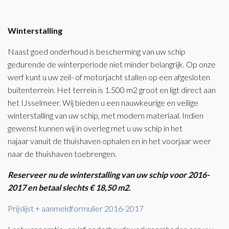
Winterstalling
Naast goed onderhoud is bescherming van uw schip
gedurende de winterperiode niet minder belangrijk. Op onze
werf kunt u uw zeil- of motorjacht stallen op een afgesloten
buitenterrein. Het terrein is 1.500 m2 groot en ligt direct aan
het IJsselmeer. Wij bieden u een nauwkeurige en veilige
winterstalling van uw schip, met modern materiaal. Indien
gewenst kunnen wij in overleg met u uw schip in het
najaar vanuit de thuishaven ophalen en in het voorjaar weer
naar de thuishaven toebrengen.
Reserveer nu de winterstalling van uw schip voor 2016-
2017 en betaal slechts € 18,50 m2.
Prijslijst + aanmeldformulier 2016-2017