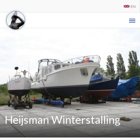
EN
Heijsman Winterstalling