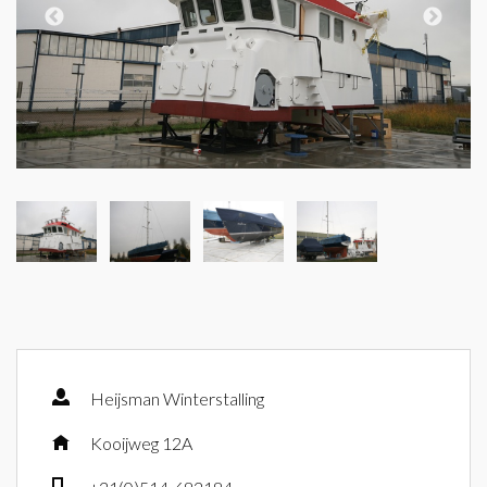
Heijsman Winterstalling
Kooijweg 12A