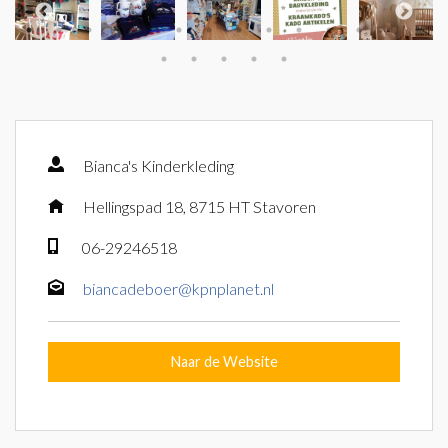
Bianca's Kinderkleding
Hellingspad 18, 8715 HT Stavoren
06-29246518
biancadeboer@kpnplanet.nl
Naar de Website