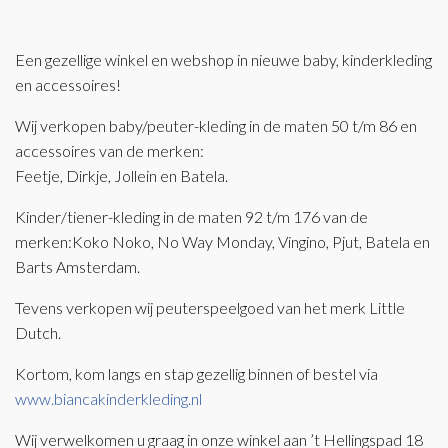
Een gezellige winkel en webshop in nieuwe baby, kinderkleding
en accessoires!
Wij verkopen baby/peuter-kleding in de maten 50 t/m 86 en
accessoires van de merken:
Feetje, Dirkje, Jollein en Batela.
Kinder/tiener-kleding in de maten 92 t/m 176 van de
merken:Koko Noko, No Way Monday, Vingino, Pjut, Batela en
Barts Amsterdam.
Tevens verkopen wij peuterspeelgoed van het merk Little
Dutch.
Kortom, kom langs en stap gezellig binnen of bestel via
www.biancakinderkleding.nl
Wij verwelkomen u graag in onze winkel aan ’t Hellingspad 18