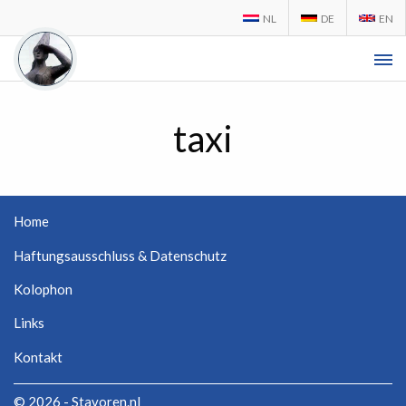
NL
DE
EN
taxi
Home
Haftungsausschluss & Datenschutz
Kolophon
Links
Kontakt
© 2026 - Stavoren.nl