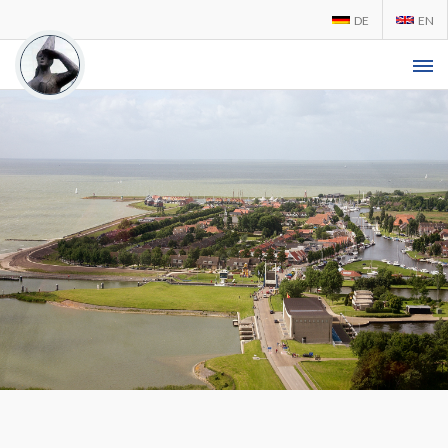
DE
EN