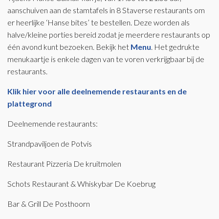
aanschuiven aan de stamtafels in 8 Staverse restaurants om
er heerlijke ‘Hanse bites’ te bestellen. Deze worden als
halve/kleine porties bereid zodat je meerdere restaurants op
één avond kunt bezoeken. Bekijk het
Menu
. Het gedrukte
menukaartje is enkele dagen van te voren verkrijgbaar bij de
restaurants.
Klik hier voor alle deelnemende restaurants en de
plattegrond
Deelnemende restaurants:
Strandpaviljoen de Potvis
Restaurant Pizzeria De kruitmolen
Schots Restaurant & Whiskybar De Koebrug
Bar & Grill De Posthoorn