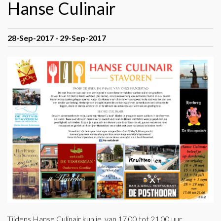
Hanse Culinair
28-Sep-2017 - 29-Sep-2017
Tijdens Hanse Culinair kun je, van 17.00 tot 21.00 uur,