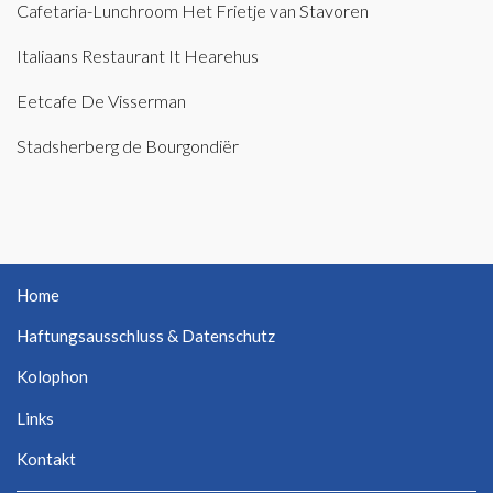
Cafetaria-Lunchroom Het Frietje van Stavoren
Italiaans Restaurant It Hearehus
Eetcafe De Visserman
Stadsherberg de Bourgondiër
Home
Haftungsausschluss & Datenschutz
Kolophon
Links
Kontakt