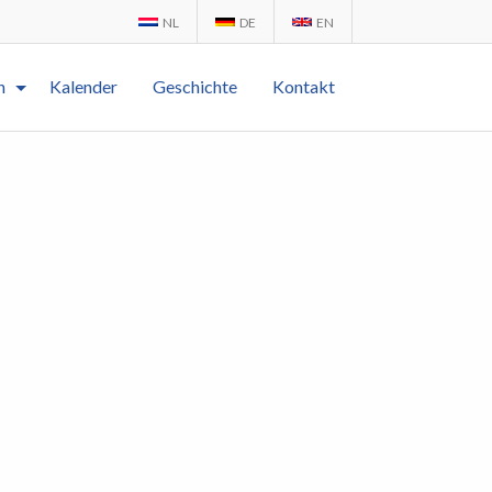
NL
DE
EN
n
Kalender
Geschichte
Kontakt