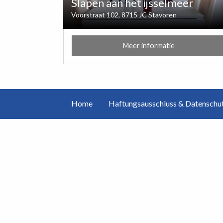
Slapen aan het ijsselmeer
Voorstraat 102, 8715 JC Stavoren
Meer informatie
Home
Haftungsausschluss & Datenschu