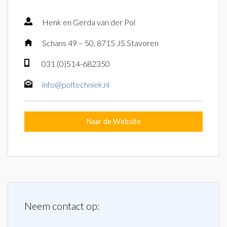
Henk en Gerda van der Pol
Schans 49 – 50, 8715 JS Stavoren
031 (0)514-682350
info@poltechniek.nl
Naar de Website
Neem contact op:
Naam
*