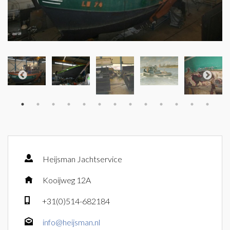
Heijsman Jachtservice
Kooijweg 12A
+31(0)514-682184
info@heijsman.nl