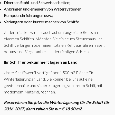
Diversen Stahl- und Schweissarbeiten;
Anbringen und erneuern von Watersystemen,
Rumpdurchrfuhrungen usw.;
Verlangern oder kurzer machen von Schiffe.
Zudem richten wir uns auch auf umfangreiche Refits an
diversen Schiffen. Möchten Sie ein neues Steuerhaus, Ihr
Schiff verlängern oder einen totalen Refit ausführen lassen,
bei uns sind Sie garantiert an der richtigen Adresse.
Ihr Schiff unbekümmert lagern an Land
Unser Schiffswerft verfügt über 1.500m2 Fläche für
Winterlagerung an Land. Sie können bei uns auf eine
gewissenhafte und sichere Lagerung von Ihrem Schiff, mit
modernem Material, rechnen.
Reservieren Sie jetzt die Winterlagerung für Ihr Schiff für
2016-2017, dann zahlen Sie nur € 18,50 m2.